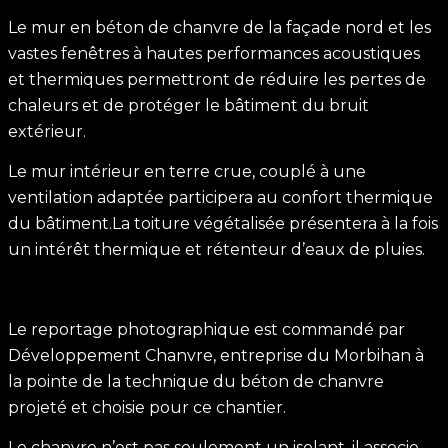
Le mur en béton de chanvre de la façade nord et les
vastes fenêtres à hautes performances acoustiques
et thermiques permettront de réduire les pertes de
chaleurs et de protéger le bâtiment du bruit
extérieur.
Le mur intérieur en terre crue, couplé à une
ventilation adaptée participera au confort thermique
du bâtiment.La toiture végétalisée présentera à la fois
un intérêt thermique et rétenteur d’eaux de pluies.
Le reportage photographique est commandé par
Développement Chanvre, entreprise du Morbihan à
la pointe de la technique du béton de chanvre
projeté et choisie pour ce chantier.
Le chanvre n’est pas seulement un isolant, il associe