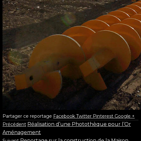
Partager ce reportage
Facebook
Twitter
Pinterest
Google +
Réalisation d’une Photothèque pour l’Or
Précédent
Aménagement
Reportage sur la construction de la Maison
Suivant