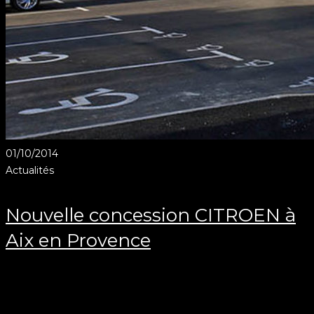
01/10/2014
Actualités
Nouvelle concession CITROEN à
Aix en Provence
Client Eiffage Construction Provence pour Citroën
Voici la toute nouvelle concession Citroën, située à