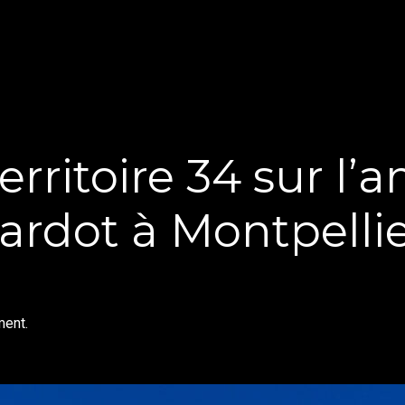
erritoire 34 sur 
rardot à Montpellie
ment.