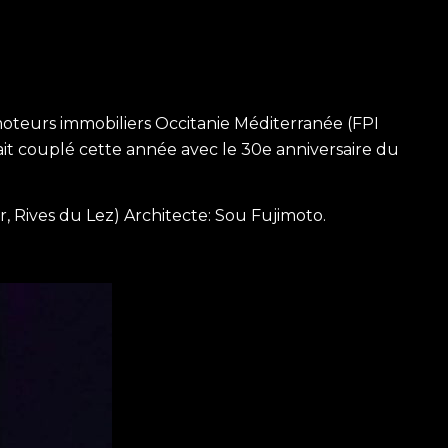
omoteurs immobiliers Occitanie Méditerranée (FPI
it couplé cette année avec le 30e anniversaire du
, Rives du Lez) Architecte: Sou Fujimoto.