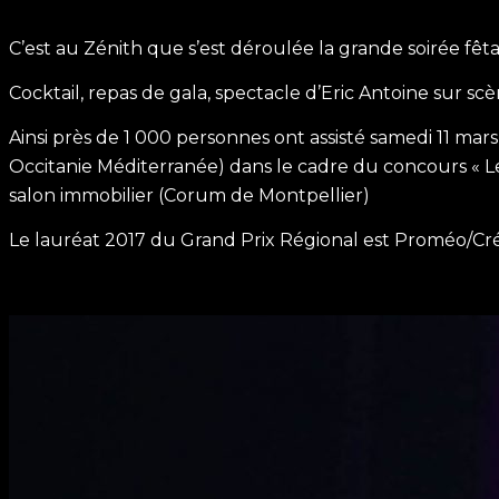
C’est au Zénith que s’est déroulée la grande soirée fêt
Cocktail, repas de gala, spectacle d’Eric Antoine sur s
Ainsi près de 1 000 personnes ont assisté samedi 11 mar
Occitanie Méditerranée) dans le cadre du concours « Le
salon immobilier (Corum de Montpellier)
Le lauréat 2017 du Grand Prix Régional est Proméo/Crédi