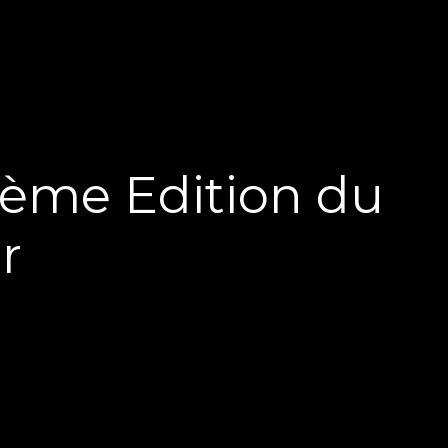
0 ème Edition du
r