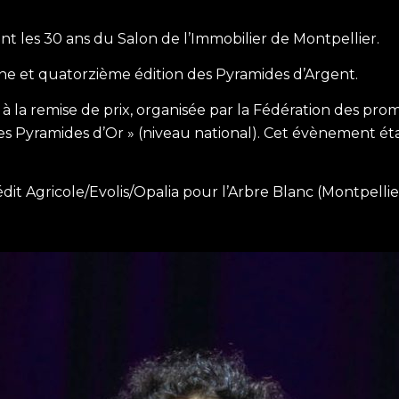
ant les 30 ans du Salon de l’Immobilier de Montpellier.
cène et quatorzième édition des Pyramides d’Argent.
s à la remise de prix, organisée par la Fédération des pr
s Pyramides d’Or » (niveau national). Cet évènement éta
t Agricole/Evolis/Opalia pour l’Arbre Blanc (Montpellier