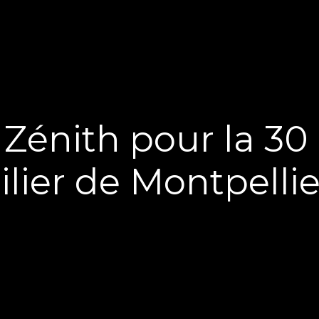
 Zénith pour la 3
lier de Montpellie