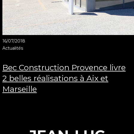
16/07/2018
Actualités
Bec Construction Provence livre
2 belles réalisations à Aix et
Marseille
Client: Bec Construction Provence, Marseille. 2
réalisations d’importance sont aujourd’hui livrées: les
Structures Ambula