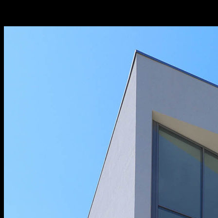
dernier, je réalisais une belle campagne
photographique pour ce cli