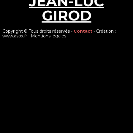
JEAN-LUC
GIROD
Copyright © Tous droits réservés -
Contact
-
Création :
www.asox.fr
-
Mentions légales